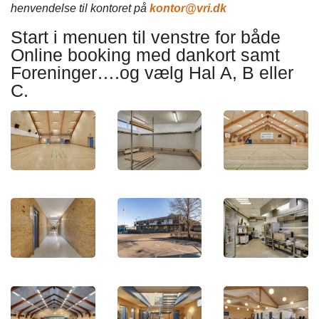
henvendelse til kontoret på
kontor@vri.dk
Start i menuen til venstre for både
Online booking med dankort samt
Foreninger….og vælg Hal A, B eller
C.