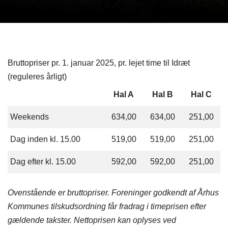
Bruttopriser pr. 1. januar 2025, pr. lejet time til Idræt
(reguleres årligt)
Hal A
Hal B
Hal C
Weekends
634,00
634,00
251,00
Dag inden kl. 15.00
519,00
519,00
251,00
Dag efter kl. 15.00
592,00
592,00
251,00
Ovenstående er bruttopriser. Foreninger godkendt af Århus
Kommunes tilskudsordning får fradrag i timeprisen efter
gældende takster. Netto
prisen kan oplyses ved