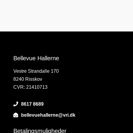
Bellevue Hallerne
Vestre Strandalle 170
8240 Risskov
CVR: 21410713
8617 8689
bellevuehallerne@vri.dk
Betalingsmuligheder