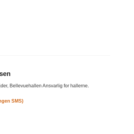
sen
er, Bellevuehallen Ansvarlig for hallerne.
(ingen SMS)