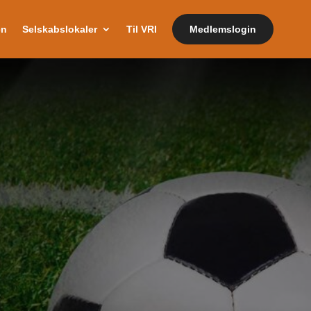
en
Selskabslokaler
Til VRI
Medlemslogin