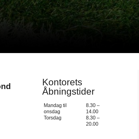
Kontorets
ond
Åbningstider
Mandag til
8.30 –
onsdag
14.00
Torsdag
8.30 –
20.00