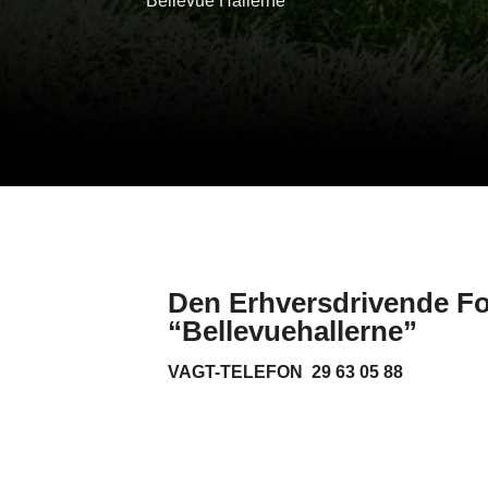
Bellevue Hallerne
Den Erhversdrivende F
“Bellevuehallerne”
VAGT-TELEFON 29 63 05 88